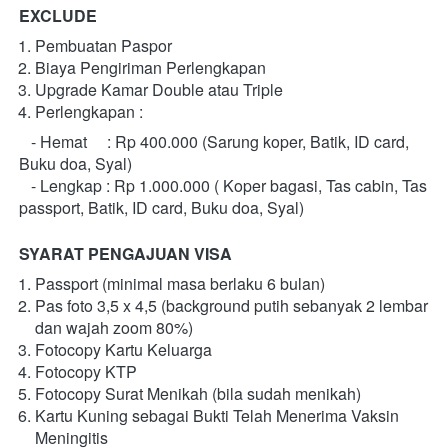
EXCLUDE
Pembuatan Paspor
Biaya Pengiriman Perlengkapan
Upgrade Kamar Double atau Triple
Perlengkapan :
   - Hemat     : Rp 400.000 (Sarung koper, Batik, ID card, 
Buku doa, Syal)
   - Lengkap : Rp 1.000.000 ( Koper bagasi, Tas cabin, Tas 
passport, Batik, ID card, Buku doa, Syal)
SYARAT PENGAJUAN VISA
Passport (minimal masa berlaku 6 bulan)
Pas foto 3,5 x 4,5 (background putih sebanyak 2 lembar 
dan wajah zoom 80%)
Fotocopy Kartu Keluarga
Fotocopy KTP
Fotocopy Surat Menikah (bila sudah menikah)
Kartu Kuning sebagai Bukti Telah Menerima Vaksin 
Meningitis