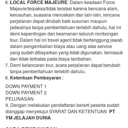
LOCAL FORCE MAJEURE
: Dalam keadaan Force 
Majeure/terpaksa/tidak teratasi karena bencana alam, 
kerusuhan, suasana mencekam dan lain-lain, rencana 
perjalanan dapat dirubah baik susunan maupun 
jadwalnya tanpa pemberitahuan terlebih dahulu, hal ini 
demi kepentingan dan keamanan seluruh rombongan 
tour. Dalam hal ini travel agent tidak bertanggung jawab 
dalam pengembalian biaya atau uang atas service 
yang sudah dibayarkan yang tidak digunakan, termasuk 
dan tidak terbatas pada biaya tambahan.
Demi kelancaran tour, acara perjalanan dapat berubah 
tanpa pemberitahuan terlebih dahulu.
Ketentuan Pembayaran
 :
DOWN PAYMENT 1
DOWN PAYMENT 2
PELUNASAN
9. Dengan melakukan pendaftaran berarti peserta sudah 
dianggap menyetujui SYARAT DAN KETENTUAN  
PT 
YM JELAJAH DUNIA