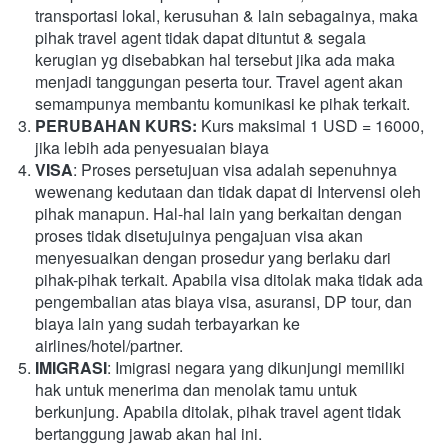
transportasi lokal, kerusuhan & lain sebagainya, maka 
pihak travel agent tidak dapat dituntut & segala 
kerugian yg disebabkan hal tersebut jika ada maka 
menjadi tanggungan peserta tour. Travel agent akan 
semampunya membantu komunikasi ke pihak terkait.
PERUBAHAN KURS: 
Kurs maksimal 1 USD = 16000, 
jika lebih ada penyesuaian biaya
VISA
: Proses persetujuan visa adalah sepenuhnya 
wewenang kedutaan dan tidak dapat di Intervensi oleh 
pihak manapun. Hal-hal lain yang berkaitan dengan 
proses tidak disetujuinya pengajuan visa akan 
menyesuaikan dengan prosedur yang berlaku dari 
pihak-pihak terkait. Apabila visa ditolak maka tidak ada 
pengembalian atas biaya visa, asuransi, DP tour, dan 
biaya lain yang sudah terbayarkan ke 
airlines/hotel/partner.
IMIGRASI
: Imigrasi negara yang dikunjungi memiliki 
hak untuk menerima dan menolak tamu untuk 
berkunjung. Apabila ditolak, pihak travel agent tidak 
bertanggung jawab akan hal ini.