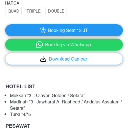
HARGA
QUAD
TRIPLE
DOUBLE
Booking Seat 12 JT
`
Booking via Whatsapp
`
Download Gambar
`
HOTEL LIST
Mekkah *3  : Olayan Golden / Setaraf
Madinah *3 : Jawharat Al Rasheed / Andalus Assalam / 
Setaraf
Turki *4/*5
PESAWAT