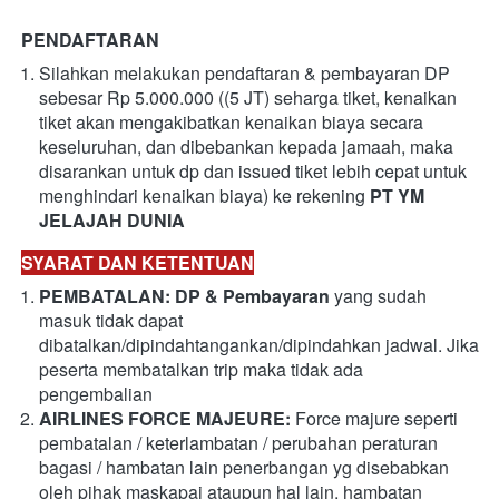
PENDAFTARAN
Silahkan melakukan pendaftaran & pembayaran DP 
sebesar Rp 5.000.000 ((5 JT) seharga tiket, kenaikan 
tiket akan mengakibatkan kenaikan biaya secara 
keseluruhan, dan dibebankan kepada jamaah, maka 
disarankan untuk dp dan issued tiket lebih cepat untuk 
menghindari kenaikan biaya) ke rekening 
PT YM 
JELAJAH DUNIA
SYARAT DAN KETENTUAN
PEMBATALAN: DP & Pembayaran 
yang sudah 
masuk tidak dapat 
dibatalkan/dipindahtangankan/dipindahkan jadwal. Jika 
peserta membatalkan trip maka tidak ada 
pengembalian
AIRLINES FORCE MAJEURE: 
Force majure seperti 
pembatalan / keterlambatan / perubahan peraturan 
bagasi / hambatan lain penerbangan yg disebabkan 
oleh pihak maskapai ataupun hal lain, hambatan 