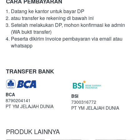
CARA PEMBAYARAN
Datang ke kantor untuk bayar DP
atau transfer ke rekening di bawah ini
Setelah melakukan DP, mohon konfirmasi ke admin 
(WA bukti transfer)
Peserta dikirim invoice pembayaran via email atau 
whatsapp
TRANSFER BANK
BCA
BSI
8790204141
7300316772
PT YM JELAJAH DUNIA
PT YM JELAJAH DUNIA
PRODUK LAINNYA