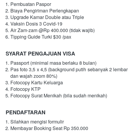
Pembuatan Paspor
Biaya Pengiriman Perlengkapan
Upgrade Kamar Double atau Triple 
Vaksin Dosis 3 Covid-19
Air Zam-zam @Rp 400.000 (tidak wajib)
Tipping Guide Turki $30 /pax
SYARAT PENGAJUAN VISA
Passport (minimal masa berlaku 8 bulan)
Pas foto 3,5 x 4,5 (background putih sebanyak 2 lembar 
dan wajah zoom 80%)
Fotocopy Kartu Keluarga
Fotocopy KTP
Fotocopy Surat Menikah (bila sudah menikah)
PENDAFTARAN
Silahkan mengisi formulir 
Membayar Booking Seat Rp 350.000