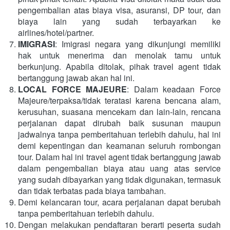
pengembalian atas biaya visa, asuransi, DP tour, dan 
biaya lain yang sudah terbayarkan ke 
airlines/hotel/partner.
IMIGRASI
: Imigrasi negara yang dikunjungi memiliki 
hak untuk menerima dan menolak tamu untuk 
berkunjung. Apabila ditolak, pihak travel agent tidak 
bertanggung jawab akan hal ini.
LOCAL FORCE MAJEURE
: Dalam keadaan Force 
Majeure/terpaksa/tidak teratasi karena bencana alam, 
kerusuhan, suasana mencekam dan lain-lain, rencana 
perjalanan dapat dirubah baik susunan maupun 
jadwalnya tanpa pemberitahuan terlebih dahulu, hal ini 
demi kepentingan dan keamanan seluruh rombongan 
tour. Dalam hal ini travel agent tidak bertanggung jawab 
dalam pengembalian biaya atau uang atas service 
yang sudah dibayarkan yang tidak digunakan, termasuk 
dan tidak terbatas pada biaya tambahan.
Demi kelancaran tour, acara perjalanan dapat berubah 
tanpa pemberitahuan terlebih dahulu.
Dengan melakukan pendaftaran berarti peserta sudah 