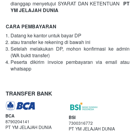
dianggap menyetujui SYARAT DAN KETENTUAN  
PT 
YM JELAJAH DUNIA
CARA PEMBAYARAN
Datang ke kantor untuk bayar DP
atau transfer ke rekening di bawah ini
Setelah melakukan DP, mohon konfirmasi ke admin 
(WA bukti transfer)
Peserta dikirim invoice pembayaran via email atau 
whatsapp
TRANSFER BANK
BCA
BSI
8790204141
7300316772
PT YM JELAJAH DUNIA
PT YM JELAJAH DUNIA