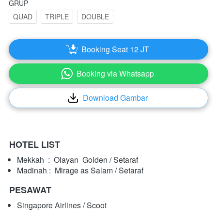
GRUP
QUAD
TRIPLE
DOUBLE
Booking Seat 12 JT
`
Booking via Whatsapp
`
Download Gambar
`
HOTEL LIST
Mekkah  : 
Olayan  Golden / Setaraf
Madinah : 
 Mirage as Salam
 / Setaraf
PESAWAT
Singapore Airlines / Scoot