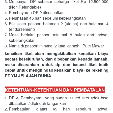
Membayar DP sebesar seharga tiket Rp 12.500.000 
(Non Refundable)
Pembayaran DP 2 disesuaikan
Pelunasan 45 hari sebelum keberangkatan
File scan pasport halaman 2 (utama) dan halaman 4 
(endorsement)
Masa berlaku pasport minimal 8 bulan dari jadwal 
keberangkatan
Nama di pasport minimal 2 kata, contoh : Putri Mawar 
kenaikan tiket akan mengakibatkan kenaikan biaya 
secara keseluruhan, dan dibebankan kepada jamaah, 
maka disarankan untuk dp dan issued tiket lebih 
cepat untuk menghindari kenaikan biaya) ke rekening 
PT YM JELAJAH DUNIA
KETENTUAN-KETENTUAN DAN PEMBATALAN
DP & Pembayaran
yang sudah issued tiket tidak bisa 
dibatalkan / dipindah tangankan
Pembatalan diatas 45 hari sebelum jadwal 