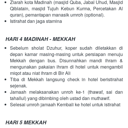
Ziarah kota Madinah (masjid Quba, Jabal Uhud, Masjid 
Qiblatain, masjid Tujuh Kebun Kurma, Percetakan Al 
quran), pemantapan manasik umroh (optional).
Istirahat dan jaga stamina
HARI 4 MADINAH - MEKKAH
Sebelum sholat Dzuhur, koper sudah diletakkan di 
depan kamar masing-masing untuk persiapan menuju 
Mekkah dengan bus. Disunnahkan mandi ihram & 
mengunakan pakaian ihram di hotel untuk mengambil 
miqot atau niat ihram di Bir Ali
Tiba di Mekkah langsung check in hotel beristirahat 
sejenak.
Jamaah melaksanakan unroh ke-1 (thawaf, sai dan 
tahallul) yang dibimbing oleh ustad dan muthawif.
Selesai umroh jamaah Kembali ke hotel untuk istirahat  
HARI 5 MEKKAH