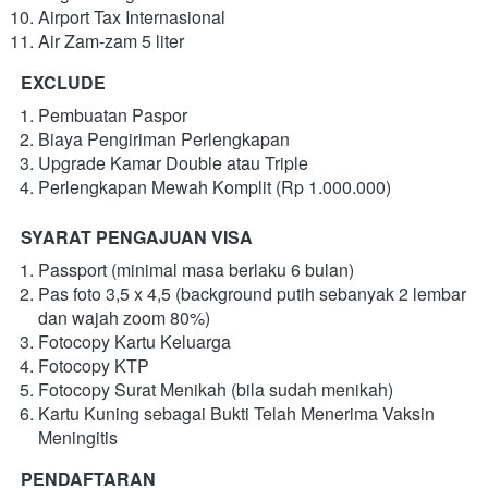
Airport Tax Internasional
Air Zam-zam 5 liter
EXCLUDE
Pembuatan Paspor
Biaya Pengiriman Perlengkapan
Upgrade Kamar Double atau Triple 
Perlengkapan Mewah Komplit (Rp 1.000.000)
SYARAT PENGAJUAN VISA
Passport (minimal masa berlaku 6 bulan)
Pas foto 3,5 x 4,5 (background putih sebanyak 2 lembar 
dan wajah zoom 80%)
Fotocopy Kartu Keluarga
Fotocopy KTP
Fotocopy Surat Menikah (bila sudah menikah)
Kartu Kuning sebagai Bukti Telah Menerima Vaksin 
Meningitis
PENDAFTARAN