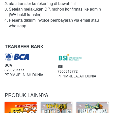
atau transfer ke rekening di bawah ini
Setelah melakukan DP, mohon konfirmasi ke admin 
(WA bukti transfer)
Peserta dikirim invoice pembayaran via email atau 
whatsapp
TRANSFER BANK
BCA
BSI
8790204141
7300316772
PT YM JELAJAH DUNIA
PT YM JELAJAH DUNIA
PRODUK LAINNYA