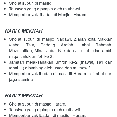
Sholat subuh di masjid.
Tausiyah yang dipimpin oleh muthawif.
Memperbanyak  ibadah di Masjidil Haram  
HARI 6 MEKKAH
Sholat subuh di masjid Nabawi. Ziarah kota Makkah 
(Jabal Tsur, Padang Arafah, Jabal Rahmah, 
Muzdhalifah, Mina, Jabal Nur dan Ji’ronah) dan ambil 
miqot untuk umroh ke-2.
Jamaah melaksanakan umroh ke-2 (thawaf, sa’I dan 
tahallul) dibimbing oleh ustad dan muthawif.
Memperbanyak ibadah di masjidil Haram.  Istirahat dan 
jaga stamina  
HARI 7 MEKKAH
Sholat subuh di masjid Haram.
Tausiyah yang dipimpin oleh muthawif.
Memperbanyak ibadah di masjidil Haram.  