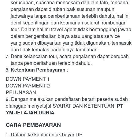
kerusuhan, suasana mencekam dan lain-lain, rencana 
perjalanan dapat dirubah baik susunan maupun 
jadwalnya tanpa pemberitahuan terlebih dahulu, hal ini 
demi kepentingan dan keamanan seluruh rombongan 
tour. Dalam hal ini travel agent tidak bertanggung jawab 
dalam pengembalian biaya atau uang atas service 
yang sudah dibayarkan yang tidak digunakan, termasuk 
dan tidak terbatas pada biaya tambahan.
Demi kelancaran tour, acara perjalanan dapat berubah 
tanpa pemberitahuan terlebih dahulu.
Ketentuan Pembayaran
 :
DOWN PAYMENT 1
DOWN PAYMENT 2
PELUNASAN
9. Dengan melakukan pendaftaran berarti peserta sudah 
dianggap menyetujui SYARAT DAN KETENTUAN  
PT 
YM JELAJAH DUNIA
CARA PEMBAYARAN
Datang ke kantor untuk bayar DP