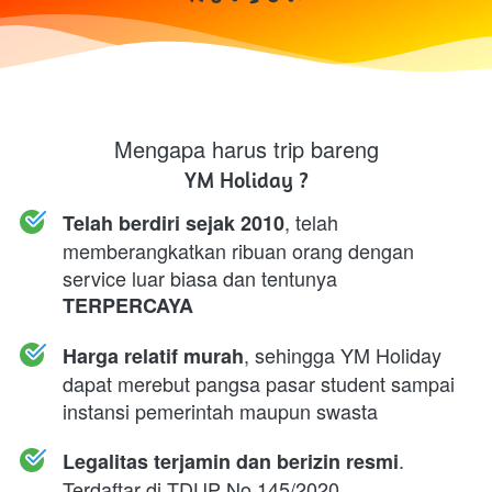
Mengapa harus trip bareng
YM Holiday ?
, telah 
Telah berdiri sejak 2010
memberangkatkan ribuan orang dengan 
service luar biasa dan tentunya 
TERPERCAYA
, sehingga YM Holiday 
Harga relatif murah
dapat merebut pangsa pasar student sampai 
instansi pemerintah maupun swasta
. 
Legalitas terjamin dan berizin resmi
Terdaftar di TDUP No 145/2020