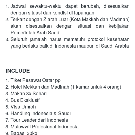
Jadwal sewaktu-waktu dapat berubah, disesuaikan 
dengan situasi dan kondisi di lapangan
Terkait dengan Ziarah Luar (Kota Makkah dan Madinah) 
akan disesuaikan dengan situasi dan kebijakan 
Pemerintah Arab Saudi.
Seluruh jama'ah harus mematuhi protokol kesehatan 
yang berlaku baik di Indonesia maupun di Saudi Arabia  
INCLUDE
Tiket Pesawat Qatar pp
Hotel Mekkah dan Madinah (1 kamar untuk 4 orang)
Makan 3x Sehari
Bus Eksklusif
Visa Umroh
Handling Indonesia & Saudi
Tour Leader dari Indonesia
Mutowwif Profesional Indonesia
Bagasi 30kg