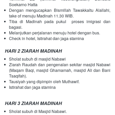
Soekarno Hatta 
Dengan mengucapkan Bismillah Tawakkaltu Alallahi, 
take of menuju Madinah 11.30 WIB.
Tiba di Madinah pada pukul  proses imigrasi dan 
bagasi.
Melanjutkan perjalanan menuju hotel dengan bus.
Check in hotel, Istirahat dan jaga stamina
HARI 2 ZIARAH MADINAH
Sholat subuh di masjid Nabawi
Ziarah Raudah dan pengenalan sekitar masjid Nabawi 
(Maqam Baqi, masjid Ghamamah, masjid Ali dan Bani 
Tsaqifah).
Tausiyah yang dipimpin oleh Muthawif. 
Istirahat dan jaga stamina
HARI 3 ZIARAH MADINAH
Sholat subuh di Masjid Nabawi.