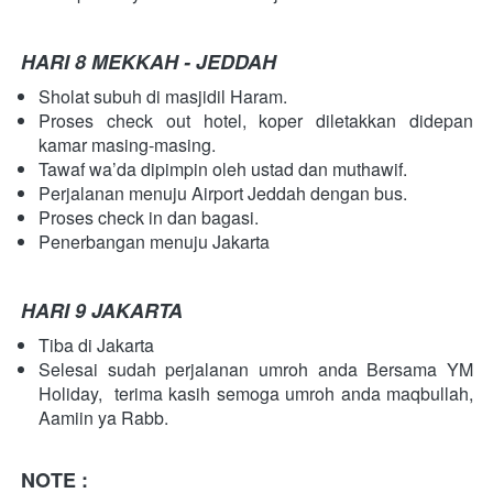
HARI 8 MEKKAH - JEDDAH
Sholat subuh di masjidil Haram.
Proses check out hotel, koper diletakkan didepan 
kamar masing-masing.
Tawaf wa’da dipimpin oleh ustad dan muthawif.
Perjalanan menuju Airport Jeddah dengan bus.
Proses check in dan bagasi.
Penerbangan menuju Jakarta 
HARI 9 JAKARTA 
Tiba di Jakarta 
Selesai sudah perjalanan umroh anda Bersama YM 
Holiday,  terima kasih semoga umroh anda maqbullah, 
Aamiin ya Rabb.    
NOTE :