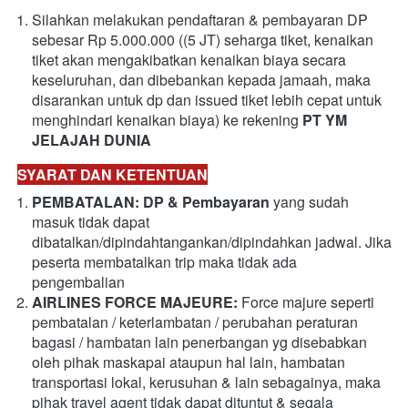
Silahkan melakukan pendaftaran & pembayaran DP 
sebesar Rp 5.000.000 ((5 JT) seharga tiket, kenaikan 
tiket akan mengakibatkan kenaikan biaya secara 
keseluruhan, dan dibebankan kepada jamaah, maka 
disarankan untuk dp dan issued tiket lebih cepat untuk 
menghindari kenaikan biaya) ke rekening 
PT YM 
JELAJAH DUNIA
SYARAT DAN KETENTUAN
PEMBATALAN: DP & Pembayaran 
yang sudah 
masuk tidak dapat 
dibatalkan/dipindahtangankan/dipindahkan jadwal. Jika 
peserta membatalkan trip maka tidak ada 
pengembalian
AIRLINES FORCE MAJEURE: 
Force majure seperti 
pembatalan / keterlambatan / perubahan peraturan 
bagasi / hambatan lain penerbangan yg disebabkan 
oleh pihak maskapai ataupun hal lain, hambatan 
transportasi lokal, kerusuhan & lain sebagainya, maka 
pihak travel agent tidak dapat dituntut & segala 