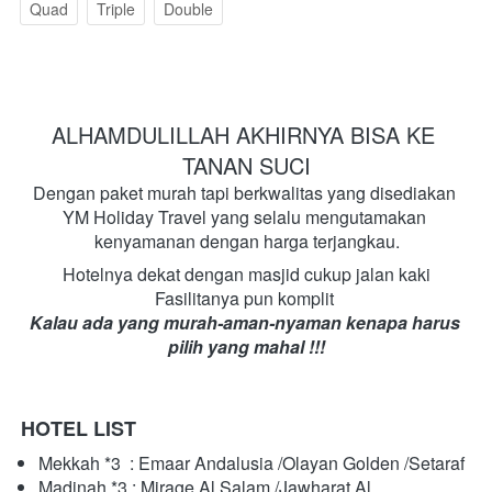
Quad
Triple
Double
ALHAMDULILLAH AKHIRNYA BISA KE 
TANAN SUCI
Dengan paket murah tapi berkwalitas yang disediakan 
YM Holiday Travel yang selalu mengutamakan 
kenyamanan dengan harga terjangkau.
Hotelnya dekat dengan masjid cukup jalan kaki
Fasilitanya pun komplit 
Kalau ada yang murah-aman-nyaman kenapa harus 
pilih yang mahal !!!
HOTEL LIST
Mekkah *3  : Emaar Andalusia /Olayan Golden /Setaraf
Madinah *3 : Mirage Al Salam /Jawharat Al 