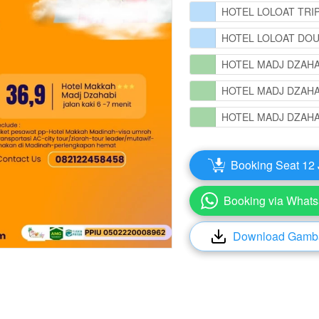
HOTEL LOLOAT TRI
HOTEL LOLOAT DO
HOTEL MADJ DZAH
HOTEL MADJ DZAHA
HOTEL MADJ DZAHA
Booking Seat 12
`
Booking via What
`
Download Gamb
`