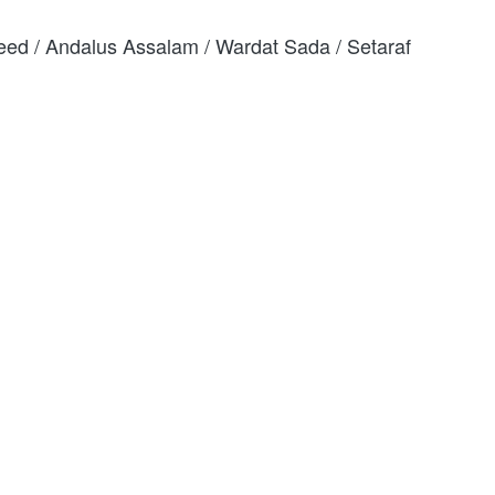
eed / Andalus Assalam / Wardat Sada / Setaraf