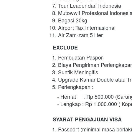
Tour Leader dari Indonesia
Mutowwif Profesional Indonesi
Bagasi 30kg
Airport Tax Internasional
Air Zam-zam 5 liter
EXCLUDE
Pembuatan Paspor
Biaya Pengiriman Perlengkapa
Suntik Meningitis
Upgrade Kamar Double atau Tr
Perlengkapan :
   - Hemat     : Rp 500.000 (Saru
   - Lengkap : Rp 1.000.000 ( Ko
SYARAT PENGAJUAN VISA
Passport (minimal masa berlak