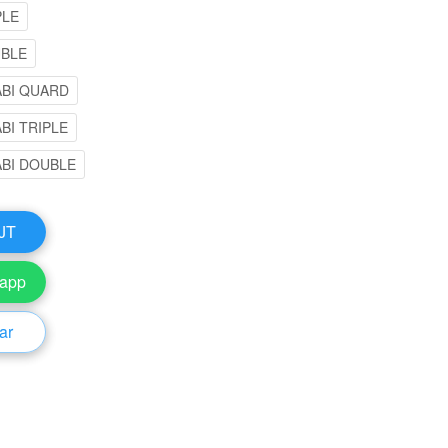
PLE
UBLE
ABI QUARD
BI TRIPLE
BI DOUBLE
 JT
sapp
ar