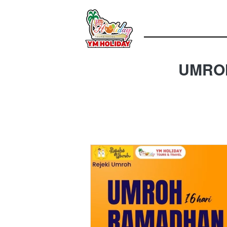
UMROH