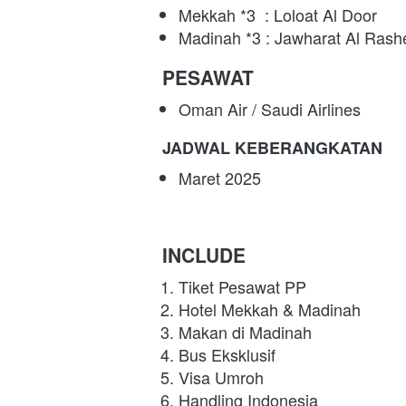
Mekkah *3  : Loloat Al Door
Madinah *3 : Jawharat Al Rash
PESAWAT
Oman Air / Saudi Airlines
JADWAL KEBERANGKATAN
Maret 2025
INCLUDE
Tiket Pesawat PP
Hotel Mekkah & Madinah
Makan di Madinah
Bus Eksklusif
Visa Umroh
Handling Indonesia