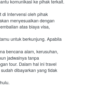
tu komunikasi ke pihak terkait.
i Intervensi oleh pihak 
a akan menyesuaikan dengan 
embalian atas biaya visa, 
tamu untuk berkunjung. Apabila 
ena bencana alam, kerusuhan, 
un jadwalnya tanpa 
n tour. Dalam hal ini travel 
sudah dibayarkan yang tidak 
hulu.