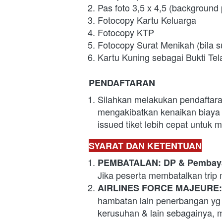
Pas foto 3,5 x 4,5 (backgroun
Fotocopy Kartu Keluarga
Fotocopy KTP
Fotocopy Surat Menikah (bila 
Kartu Kuning sebagai Bukti Te
PENDAFTARAN
Silahkan melakukan pendaftaran
mengakibatkan kenaikan biaya 
issued tiket lebih cepat untuk 
SYARAT DAN KETENTUAN
PEMBATALAN: DP & Pembay
Jika peserta membatalkan trip
AIRLINES FORCE MAJEURE:
hambatan lain penerbangan yg d
kerusuhan & lain sebagainya, ma