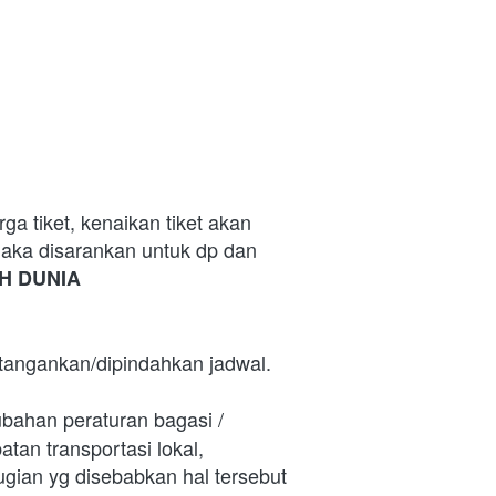
 tiket, kenaikan tiket akan 
ka disarankan untuk dp dan 
H DUNIA
tangankan/dipindahkan jadwal. 
bahan peraturan bagasi / 
an transportasi lokal, 
ugian yg disebabkan hal tersebut 