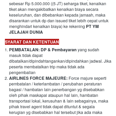
sebesar Rp 5.000.000 ((5 JT) seharga tiket, kenaikan 
tiket akan mengakibatkan kenaikan biaya secara 
keseluruhan, dan dibebankan kepada jamaah, maka 
disarankan untuk dp dan issued tiket lebih cepat untuk 
menghindari kenaikan biaya) ke rekening 
PT YM 
JELAJAH DUNIA
SYARAT DAN KETENTUAN
PEMBATALAN: DP & Pembayaran 
yang sudah 
masuk tidak dapat 
dibatalkan/dipindahtangankan/dipindahkan jadwal. Jika 
peserta membatalkan trip maka tidak ada 
pengembalian
AIRLINES FORCE MAJEURE: 
Force majure seperti 
pembatalan / keterlambatan / perubahan peraturan 
bagasi / hambatan lain penerbangan yg disebabkan 
oleh pihak maskapai ataupun hal lain, hambatan 
transportasi lokal, kerusuhan & lain sebagainya, maka 
pihak travel agent tidak dapat dituntut & segala 
kerugian yg disebabkan hal tersebut jika ada maka 