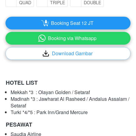
QUAD
TRIPLE
DOUBLE
Booking Seat 12 JT
`
Booking via Whatsapp
`
Download Gambar
`
HOTEL LIST
Mekkah *3  : Olayan Golden / Setaraf
Madinah *3 : Jawharat Al Rasheed / Andalus Assalam / 
Setaraf
Turki *4/*5 : Park Inn/Grand Mercure
PESAWAT
Saudia Airline