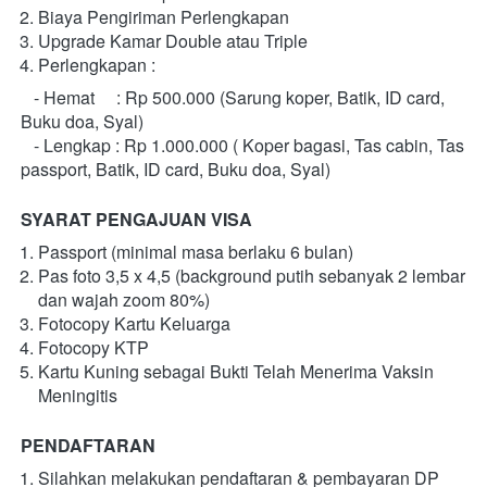
Biaya Pengiriman Perlengkapan
Upgrade Kamar Double atau Triple
Perlengkapan :
   - Hemat     : Rp 500.000 (Sarung koper, Batik, ID card, 
Buku doa, Syal)
   - Lengkap : Rp 1.000.000 ( Koper bagasi, Tas cabin, Tas 
passport, Batik, ID card, Buku doa, Syal)
SYARAT PENGAJUAN VISA
Passport (minimal masa berlaku 6 bulan)
Pas foto 3,5 x 4,5 (background putih sebanyak 2 lembar 
dan wajah zoom 80%)
Fotocopy Kartu Keluarga
Fotocopy KTP
Kartu Kuning sebagai Bukti Telah Menerima Vaksin 
Meningitis
PENDAFTARAN
Silahkan melakukan pendaftaran & pembayaran DP 