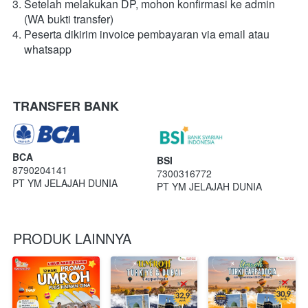
Setelah melakukan DP, mohon konfirmasi ke admin 
(WA bukti transfer)
Peserta dikirim invoice pembayaran via email atau 
whatsapp
TRANSFER BANK
BCA
BSI
8790204141
7300316772
PT YM JELAJAH DUNIA
PT YM JELAJAH DUNIA
PRODUK LAINNYA