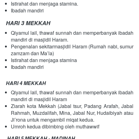
Istirahat dan menjaga stamina.
Ibadah mandiri
HARI 3 MEKKAH
Qiyamul lail, thawaf sunnah dan memperbanyak ibadah 
mandiri di masjidil Haram.
Pengenalan sekitarmasjidil Haram (Rumah nabi, sumur 
zamzam dan Ma’la)
Istirahat dan menjaga stamina
Ibadah mandiri
HARI 4 MEKKAH
Qiyamul lail, thawaf sunnah dan memperbanyak ibadah 
mandiri di masjidil Haram
Ziarah kota Mekkah (Jabal tsur, Padang Arafah, Jabal 
Rahmah, Muzdalifah, Mina, Jabal Nur, Hudaibiyah atau 
Ji’rona untuk mengambil miqat kedua.
Umroh kedua dibimbing oleh muthawwif
HARI 5 MEKKAH - MADINAH