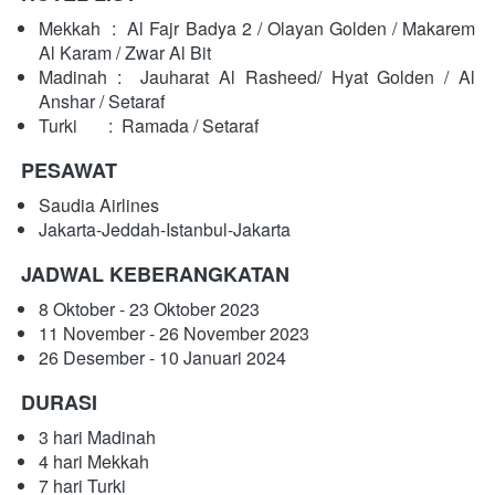
Mekkah  : 
Al Fajr Badya 2 / Olayan Golden / Makarem 
Al Karam / Zwar Al Bit
Madinah : 
Jauharat Al Rasheed/ Hyat Golden / Al 
Anshar / Setaraf
Turki       :  Ramada / Setaraf
PESAWAT
Saudia Airlines
Jakarta-Jeddah-Istanbul-Jakarta
JADWAL KEBERANGKATAN
8 Oktober - 23 Oktober 2023
11 November - 26 November 2023
26 Desember - 10 Januari 2024
DURASI
3 hari Madinah
4 hari Mekkah
7 hari Turki