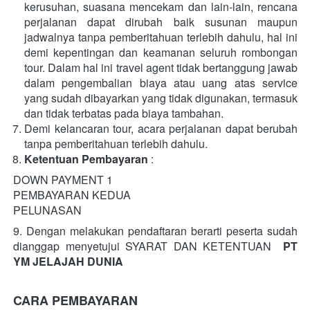
kerusuhan, suasana mencekam dan lain-lain, rencana 
perjalanan dapat dirubah baik susunan maupun 
jadwalnya tanpa pemberitahuan terlebih dahulu, hal ini 
demi kepentingan dan keamanan seluruh rombongan 
tour. Dalam hal ini travel agent tidak bertanggung jawab 
dalam pengembalian biaya atau uang atas service 
yang sudah dibayarkan yang tidak digunakan, termasuk 
dan tidak terbatas pada biaya tambahan.
Demi kelancaran tour, acara perjalanan dapat berubah 
tanpa pemberitahuan terlebih dahulu.
Ketentuan Pembayaran
 :
DOWN PAYMENT 1
PEMBAYARAN KEDUA
PELUNASAN
9. Dengan melakukan pendaftaran berarti peserta sudah 
dianggap menyetujui SYARAT DAN KETENTUAN  
PT 
YM JELAJAH DUNIA
CARA PEMBAYARAN