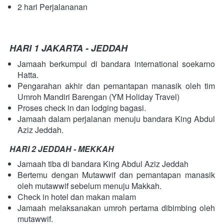
2 hari Perjalananan
HARI 1 JAKARTA - JEDDAH
Jamaah berkumpul di bandara international soekarno 
Hatta.
Pengarahan akhir dan pemantapan manasik oleh tim 
Umroh Mandiri Barengan (YM Holiday Travel)
Proses check in dan lodging bagasi.
Jamaah dalam perjalanan menuju bandara King Abdul 
Aziz Jeddah.
HARI 2 JEDDAH - MEKKAH
Jamaah tiba di bandara King Abdul Aziz Jeddah
Bertemu dengan Mutawwif dan pemantapan manasik 
oleh mutawwif sebelum menuju Makkah.
Check in hotel dan makan malam
Jamaah melaksanakan umroh pertama dibimbing oleh 
mutawwif.