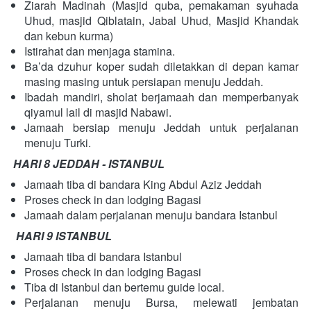
Ziarah Madinah (Masjid quba, pemakaman syuhada 
Uhud, masjid Qiblatain, Jabal Uhud, Masjid Khandak 
dan kebun kurma)
Istirahat dan menjaga stamina.
Ba’da dzuhur koper sudah diletakkan di depan kamar 
masing masing untuk persiapan menuju Jeddah.
Ibadah mandiri, sholat berjamaah dan memperbanyak 
qiyamul lail di masjid Nabawi.
Jamaah bersiap menuju Jeddah untuk perjalanan 
menuju Turki.  
HARI 8 JEDDAH - ISTANBUL
Jamaah tiba di bandara King Abdul Aziz Jeddah
Proses check in dan lodging Bagasi
Jamaah dalam perjalanan menuju bandara Istanbul
HARI 9 ISTANBUL
Jamaah tiba di bandara Istanbul
Proses check in dan lodging Bagasi
Tiba di Istanbul dan bertemu guide local.
Perjalanan menuju Bursa, melewati jembatan 