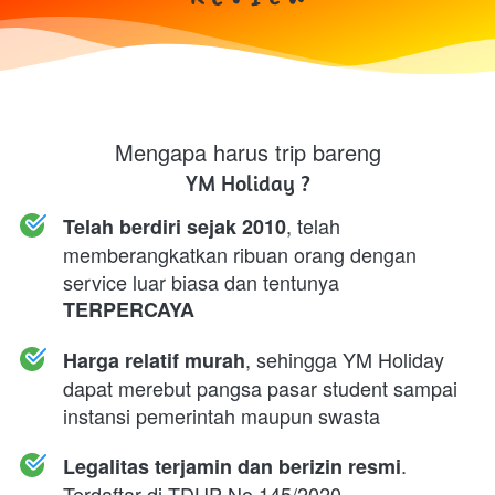
Mengapa harus trip bareng
YM Holiday ?
, telah 
Telah berdiri sejak 2010
memberangkatkan ribuan orang dengan 
service luar biasa dan tentunya 
TERPERCAYA
, sehingga YM Holiday 
Harga relatif murah
dapat merebut pangsa pasar student sampai 
instansi pemerintah maupun swasta
. 
Legalitas terjamin dan berizin resmi
Terdaftar di TDUP No 145/2020