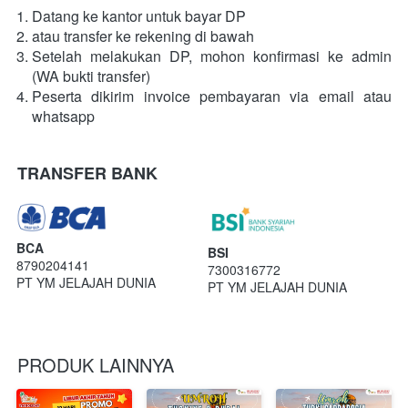
Datang ke kantor untuk bayar DP
atau transfer ke rekening di bawah
Setelah melakukan DP, mohon konfirmasi ke admin 
(WA bukti transfer)
Peserta dikirim invoice pembayaran via email atau 
whatsapp
TRANSFER BANK
BCA
BSI
8790204141
7300316772
PT YM JELAJAH DUNIA
PT YM JELAJAH DUNIA
PRODUK LAINNYA