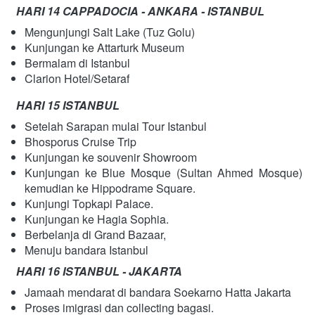
HARI 14 CAPPADOCIA - ANKARA - ISTANBUL
Mengunjungi Salt Lake (Tuz Golu)
Kunjungan ke Attarturk Museum
Bermalam di Istanbul
Clarion Hotel/Setaraf
HARI 15 ISTANBUL
Setelah Sarapan mulai Tour Istanbul
Bhosporus Cruise Trip
Kunjungan ke souvenir Showroom
Kunjungan ke Blue Mosque (Sultan Ahmed Mosque) 
kemudian ke Hippodrame Square.
Kunjungi Topkapi Palace.
Kunjungan ke Hagia Sophia.
Berbelanja di Grand Bazaar,
Menuju bandara Istanbul
HARI 16 ISTANBUL - JAKARTA
Jamaah mendarat di bandara Soekarno Hatta Jakarta
Proses imigrasi dan collecting bagasi.