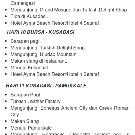
Osmangazi
Mengunjungi Grand Mosque dan Turkish Delight Shop
Tiba di Kusadasi.
Hotel Ayma Beach Resort/Hotel 4 Setaraf  
HARI 10 BURSA - KUSADASI
Sarapan pagi.
Mengunjungi Turkish Delight Shop.
Mengunjungi Uludaq Mountain
Makan siang di restaurant.
Menuju Kusadasi
Hotel Ayma Beach Resort/Hotel 4 Setaraf
HARI 11 KUSADASI - PAMUKKALE
Sarapan Pagi
Turkish Leather Factory
Mengunjungi Ephesus Ancient City dan Greek Roman 
City.
Makan Siang
Menuju Pamukkale
Mengunjungi Herrapolis, Cleopatra ancient pool & 