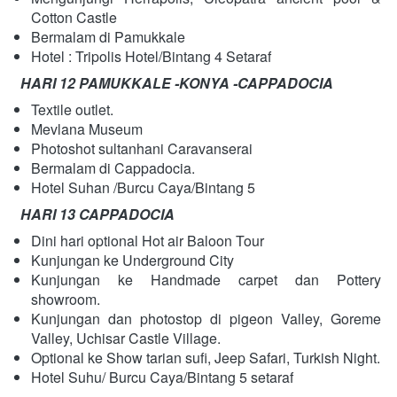
Cotton Castle
Bermalam di Pamukkale
Hotel : Tripolis Hotel/Bintang 4 Setaraf
HARI 12 PAMUKKALE -KONYA -CAPPADOCIA
Textile outlet.
Mevlana Museum
Photoshot sultanhani Caravanserai
Bermalam di Cappadocia.
Hotel Suhan /Burcu Caya/Bintang 5
HARI 13 CAPPADOCIA
Dini hari optional Hot air Baloon Tour
Kunjungan ke Underground City
Kunjungan ke Handmade carpet dan Pottery 
showroom.
Kunjungan dan photostop di pigeon Valley, Goreme 
Valley, Uchisar Castle Village.
Optional ke Show tarian sufi, Jeep Safari, Turkish Night.
Hotel Suhu/ Burcu Caya/Bintang 5 setaraf