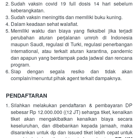
Sudah vaksin covid 19 full dosis 14 hari sebelum 
keberangkatan.
Sudah vaksin meningitis dan memiliki buku kuning.
Dalam keadaan sehat walafiat.
Memiliki waktu dan biaya yang fleksibel jika terjadi 
perubahan aturan perjalanan umroh di Indonesia 
maupun Saudi, regulasi di Turki, regulasi penerbangan 
international, atau terkait aturan karantina, pandemic 
dan apapun yang berdampak pada jadwal dan rencana 
program.
Siap dengan segala resiko dan tidak akan 
complain/menuntut pihak agent terkait dampaknya.
PENDAFTARAN
Silahkan melakukan pendaftaran & pembayaran DP 
sebesar Rp 12.000.000 ((12 JT) seharga tiket, kenaikan 
tiket akan mengakibatkan kenaikan biaya secara 
keseluruhan, dan dibebankan kepada jamaah, maka 
disarankan untuk dp dan issued tiket lebih cepat untuk 