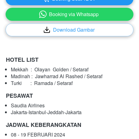
Booking via Whatsapp
`
Download Gambar
`
HOTEL LIST
Mekkah  : 
Olayan  Golden / Setaraf
Madinah : 
Jawharrad Al Rashed / Setaraf
Turki       :  Ramada / Setaraf
PESAWAT
Saudia Airlines
Jakarta-Istanbul-Jeddah-Jakarta
JADWAL KEBERANGKATAN
08 - 19 FEBRUARI 2024