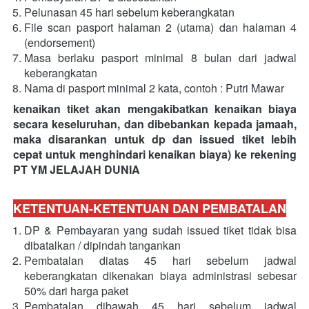
Pelunasan 45 hari sebelum keberangkatan
File scan pasport halaman 2 (utama) dan halaman 4 
(endorsement)
Masa berlaku pasport minimal 8 bulan dari jadwal 
keberangkatan
Nama di pasport minimal 2 kata, contoh : Putri Mawar 
kenaikan tiket akan mengakibatkan kenaikan biaya 
secara keseluruhan, dan dibebankan kepada jamaah, 
maka disarankan untuk dp dan issued tiket lebih 
cepat untuk menghindari kenaikan biaya) ke rekening 
PT YM JELAJAH DUNIA
KETENTUAN-KETENTUAN DAN PEMBATALAN
DP & Pembayaran
yang sudah issued tiket tidak bisa 
dibatalkan / dipindah tangankan
Pembatalan diatas 45 hari sebelum jadwal 
keberangkatan dikenakan biaya administrasi sebesar 
50% dari harga paket
Pembatalan dibawah 45 hari sebelum jadwal 