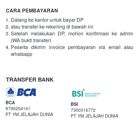
CARA PEMBAYARAN
Datang ke kantor untuk bayar DP
atau transfer ke rekening di bawah ini
Setelah melakukan DP, mohon konfirmasi ke admin 
(WA bukti transfer)
Peserta dikirim invoice pembayaran via email atau 
whatsapp
TRANSFER BANK
BCA
BSI
8790204141
7300316772
PT YM JELAJAH DUNIA
PT YM JELAJAH DUNIA