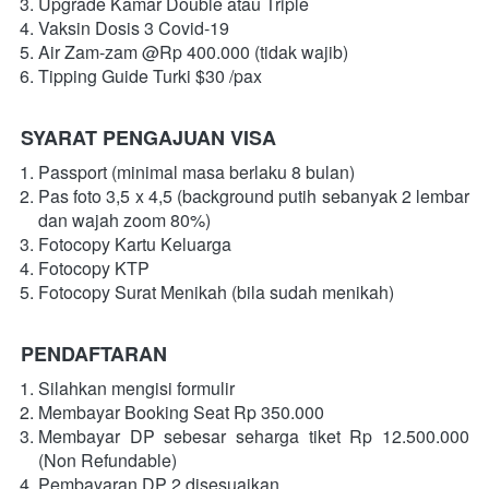
Upgrade Kamar Double atau Triple 
Vaksin Dosis 3 Covid-19
Air Zam-zam @Rp 400.000 (tidak wajib)
Tipping Guide Turki $30 /pax
SYARAT PENGAJUAN VISA
Passport (minimal masa berlaku 8 bulan)
Pas foto 3,5 x 4,5 (background putih sebanyak 2 lembar 
dan wajah zoom 80%)
Fotocopy Kartu Keluarga
Fotocopy KTP
Fotocopy Surat Menikah (bila sudah menikah)
PENDAFTARAN
Silahkan mengisi formulir 
Membayar Booking Seat Rp 350.000
Membayar DP sebesar seharga tiket Rp 12.500.000 
(Non Refundable)
Pembayaran DP 2 disesuaikan