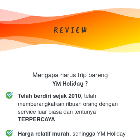
R E V I E W
Mengapa harus trip bareng
YM Holiday ?
, telah 
Telah berdiri sejak 2010
memberangkatkan ribuan orang dengan 
service luar biasa dan tentunya 
TERPERCAYA
, sehingga YM Holiday 
Harga relatif murah