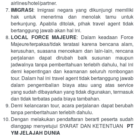
airlines/hotel/partner.
IMIGRASI
: Imigrasi negara yang dikunjungi memiliki 
hak untuk menerima dan menolak tamu untuk 
berkunjung. Apabila ditolak, pihak travel agent tidak 
bertanggung jawab akan hal ini.
LOCAL FORCE MAJEURE
: Dalam keadaan Force 
Majeure/terpaksa/tidak teratasi karena bencana alam, 
kerusuhan, suasana mencekam dan lain-lain, rencana 
perjalanan dapat dirubah baik susunan maupun 
jadwalnya tanpa pemberitahuan terlebih dahulu, hal ini 
demi kepentingan dan keamanan seluruh rombongan 
tour. Dalam hal ini travel agent tidak bertanggung jawab 
dalam pengembalian biaya atau uang atas service 
yang sudah dibayarkan yang tidak digunakan, termasuk 
dan tidak terbatas pada biaya tambahan.
Demi kelancaran tour, acara perjalanan dapat berubah 
tanpa pemberitahuan terlebih dahulu.
Dengan melakukan pendaftaran berarti peserta sudah 
dianggap menyetujui SYARAT DAN KETENTUAN  
PT 
YM JELAJAH DUNIA