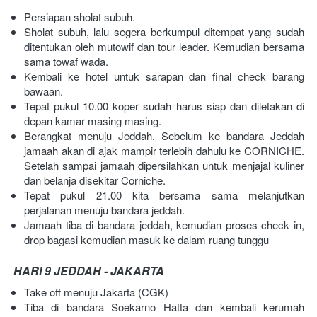
Persiapan sholat subuh.
Sholat subuh, lalu segera berkumpul ditempat yang sudah 
ditentukan oleh mutowif dan tour leader. Kemudian bersama 
sama towaf wada.
Kembali ke hotel untuk sarapan dan final check barang 
bawaan.
Tepat pukul 10.00 koper sudah harus siap dan diletakan di 
depan kamar masing masing.
Berangkat menuju Jeddah. Sebelum ke bandara Jeddah 
jamaah akan di ajak mampir terlebih dahulu ke CORNICHE. 
Setelah sampai jamaah dipersilahkan untuk menjajal kuliner 
dan belanja disekitar Corniche.
Tepat pukul 21.00 kita bersama sama melanjutkan 
perjalanan menuju bandara jeddah.
Jamaah tiba di bandara jeddah, kemudian proses check in, 
drop bagasi kemudian masuk ke dalam ruang tunggu  
HARI 9 JEDDAH - JAKARTA
Take off menuju Jakarta (CGK)
Tiba di bandara Soekarno Hatta dan kembali kerumah 