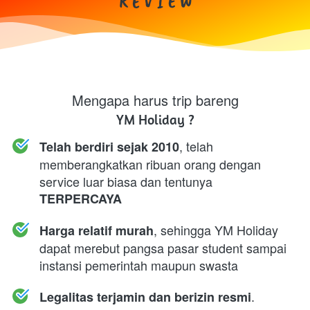
R E V I E W
Mengapa harus trip bareng
YM Holiday ?
, telah 
Telah berdiri sejak 2010
memberangkatkan ribuan orang dengan 
service luar biasa dan tentunya 
TERPERCAYA
, sehingga YM Holiday 
Harga relatif murah
dapat merebut pangsa pasar student sampai 
instansi pemerintah maupun swasta
. 
Legalitas terjamin dan berizin resmi