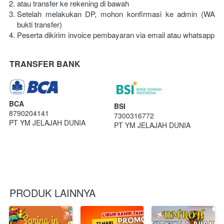
atau transfer ke rekening di bawah
Setelah melakukan DP, mohon konfirmasi ke admin (WA 
bukti transfer)
Peserta dikirim invoice pembayaran via email atau whatsapp
TRANSFER BANK
BCA
BSI
8790204141
7300316772
PT YM JELAJAH DUNIA
PT YM JELAJAH DUNIA
PRODUK LAINNYA