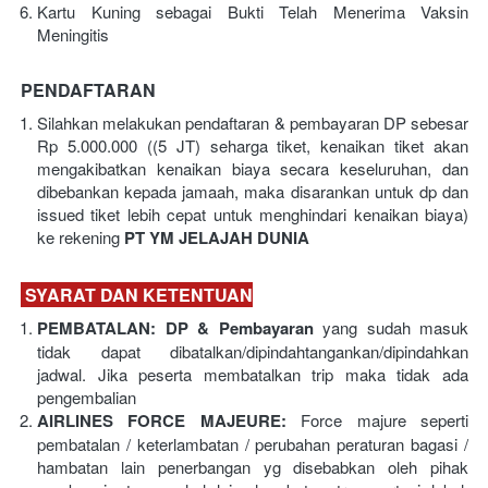
Kartu Kuning sebagai Bukti Telah Menerima Vaksin 
Meningitis
PENDAFTARAN
Silahkan melakukan pendaftaran & pembayaran DP sebesar 
Rp 5.000.000 ((5 JT) seharga tiket, kenaikan tiket akan 
mengakibatkan kenaikan biaya secara keseluruhan, dan 
dibebankan kepada jamaah, maka disarankan untuk dp dan 
issued tiket lebih cepat untuk menghindari kenaikan biaya) 
ke rekening 
PT YM JELAJAH DUNIA
SYARAT DAN KETENTUAN
PEMBATALAN: DP & Pembayaran 
yang sudah masuk 
tidak dapat dibatalkan/dipindahtangankan/dipindahkan 
jadwal. Jika peserta membatalkan trip maka tidak ada 
pengembalian
AIRLINES FORCE MAJEURE: 
Force majure seperti 
pembatalan / keterlambatan / perubahan peraturan bagasi / 
hambatan lain penerbangan yg disebabkan oleh pihak 