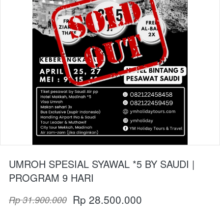
UMROH SPESIAL SYAWAL *5 BY SAUDI |
PROGRAM 9 HARI
Rp 28.500.000
Rp 31.900.000