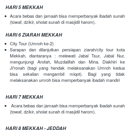
HARI 5 MEKKAH
Acara bebas dan jamaah bisa memperbanyak ibadah sunah 
(towaf, dzikir, sholat sunah di masjidil harom).
HARI 6 ZIARAH MEKKAH
City Tour (Umroh ke-2)
Sarapan dan dilanjutkan persiapan ziarah/city tour kota 
Mekkah, diantaranya : melewati Jabal Tsur, Jabal Nur, 
mengunjungi Arofah, Muzdalifah dan Mina. Diakhiri ke 
Ji'ronah (bagi yang hendak melaksanakan Umroh kedua 
bisa sekalian mengambil miqot). Bagi yang tidak 
melaksanakan umroh bisa memperbanyak ibadah mandiri 
HARI 7 MEKKAH
 Acara bebas dan jamaah bisa memperbanyak ibadah sunah 
(towaf, dzikir, sholat sunah di masjidil harom).
HARI 8 MEKKAH - JEDDAH