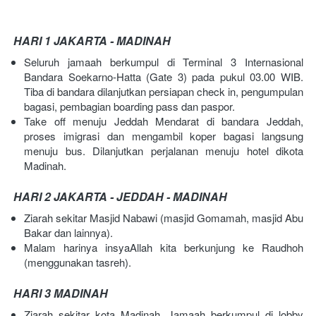
HARI 1 JAKARTA - MADINAH
Seluruh jamaah berkumpul di Terminal 3 Internasional 
Bandara Soekarno-Hatta (Gate 3) pada pukul 03.00 WIB. 
Tiba di bandara dilanjutkan persiapan check in, pengumpulan 
bagasi, pembagian boarding pass dan paspor.  
Take off menuju Jeddah Mendarat di bandara Jeddah, 
proses imigrasi dan mengambil koper bagasi langsung 
menuju bus. Dilanjutkan perjalanan menuju hotel dikota 
Madinah.  
HARI 2 JAKARTA - JEDDAH - MADINAH
Ziarah sekitar Masjid Nabawi (masjid Gomamah, masjid Abu 
Bakar dan lainnya).
Malam harinya insyaAllah kita berkunjung ke Raudhoh 
(menggunakan tasreh).  
HARI 3 MADINAH
Ziarah sekitar kota Madinah. Jamaah berkumpul di lobby 