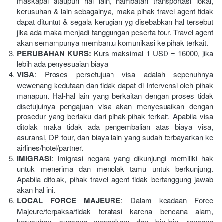
maskapai ataupun hal lain, hambatan transportasi lokal, 
kerusuhan & lain sebagainya, maka pihak travel agent tidak 
dapat dituntut & segala kerugian yg disebabkan hal tersebut 
jika ada maka menjadi tanggungan peserta tour. Travel agent 
akan semampunya membantu komunikasi ke pihak terkait.
PERUBAHAN KURS: 
Kurs maksimal 1 USD = 16000, jika 
lebih ada penyesuaian biaya
VISA
: Proses persetujuan visa adalah sepenuhnya 
wewenang kedutaan dan tidak dapat di Intervensi oleh pihak 
manapun. Hal-hal lain yang berkaitan dengan proses tidak 
disetujuinya pengajuan visa akan menyesuaikan dengan 
prosedur yang berlaku dari pihak-pihak terkait. Apabila visa 
ditolak maka tidak ada pengembalian atas biaya visa, 
asuransi, DP tour, dan biaya lain yang sudah terbayarkan ke 
airlines/hotel/partner.
IMIGRASI
: Imigrasi negara yang dikunjungi memiliki hak 
untuk menerima dan menolak tamu untuk berkunjung. 
Apabila ditolak, pihak travel agent tidak bertanggung jawab 
akan hal ini.
LOCAL FORCE MAJEURE
: Dalam keadaan Force 
Majeure/terpaksa/tidak teratasi karena bencana alam, 
kerusuhan, suasana mencekam dan lain-lain, rencana 