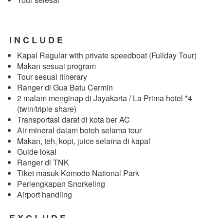
I N C L U D E
Kapal Regular with private speedboat (Fullday Tour)
Makan sesuai program
Tour sesuai itinerary
Ranger di Gua Batu Cermin
2 malam menginap di Jayakarta / La Prima hotel *4 
(twin/triple share)
Transportasi darat di kota ber AC
Air mineral dalam botoh selama tour
Makan, teh, kopi, juice selama di kapal
Guide lokal
Ranger di TNK
Tiket masuk Komodo National Park
Perlengkapan Snorkeling
Airport handling