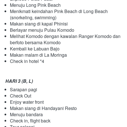
Menuju Long Pink Beach
Menikmati keindahan Pink Beach di Long Beach 
(snorkeling, swimming)
Makan siang di kapal Phinisi
Berlayar menuju Pulau Komodo
Melihat Komodo dengan kawalan Ranger Komodo dan 
berfoto bersama Komodo
Kembali ke Labuan Bajo
Makan malam di La Moringa
Check in hotel *4
HARI 3 (B, L)
Sarapan pagi
Check Out
Enjoy water front
Makan siang di Handayani Resto
Menuju bandara
Check in, flight back
Tour selesai