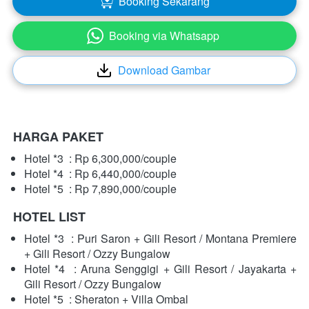
Booking Sekarang
`
Booking via Whatsapp
`
Download Gambar
`
HARGA PAKET
Hotel *3  : Rp 6,300,000/couple
Hotel *4  : Rp 6,440,000/couple
Hotel *5  : Rp 7,890,000/couple
HOTEL LIST
Hotel *3  : Puri Saron + Gili Resort / Montana Premiere 
+ Gili Resort / Ozzy Bungalow
Hotel *4  : Aruna Senggigi + Gili Resort / Jayakarta + 
Gili Resort / Ozzy Bungalow
Hotel *5  : Sheraton + Villa Ombal