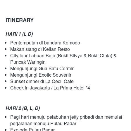
ITINERARY
HARI 1 (L D)
Penjemputan di bandara Komodo
Makan siang di Kellan Resto
City tour Labuan Bajo (Bukit Silvya & Bukit Cinta) & 
Puncak Waringin
Mengunjungi Gua Batu Cermin
Mengunjungi Exotic Souvenir
Sunset dinner di La Cecil Cafe
Check in Jayakarta / La Prima Hotel *4
HARI 2 (B, L, D)
Pagi hari menuju pelabuhan jetty pribadi dan memulai 
perjalanan menuju Pulau Padar
Explode Pulau Padar