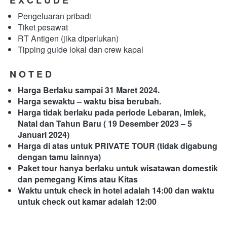
E X C L U D E
Pengeluaran pribadi
Tiket pesawat
RT Antigen (jika diperlukan)
Tipping guide lokal dan crew kapal  
N O T E D
Harga Berlaku sampai 31 Maret 2024.
Harga sewaktu – waktu bisa berubah.
Harga tidak berlaku pada periode Lebaran, Imlek, 
Natal dan Tahun Baru ( 19 Desember 2023 – 5 
Januari 2024)
Harga di atas untuk PRIVATE TOUR (tidak digabung 
dengan tamu lainnya)
Paket tour hanya berlaku untuk wisatawan domestik 
dan pemegang Kims atau Kitas
Waktu untuk check in hotel adalah 14:00 dan waktu 
untuk check out kamar adalah 12:00