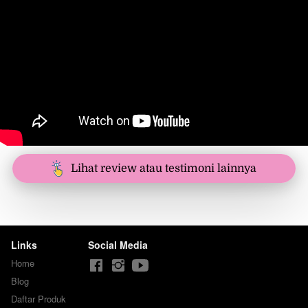
`
Lihat review atau testimoni lainnya
Links
Social Media
Home
Blog
Daftar Produk