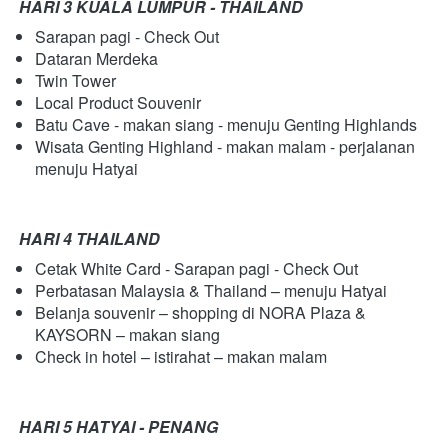
HARI 3 KUALA LUMPUR - THAILAND
Sarapan pagi - Check Out
Dataran Merdeka
Twin Tower
Local Product Souvenir
Batu Cave - makan siang - menuju Genting Highlands
Wisata Genting Highland - makan malam - perjalanan 
menuju Hatyai
HARI 4 THAILAND
Cetak White Card - Sarapan pagi - Check Out
Perbatasan Malaysia & Thailand – menuju Hatyai
Belanja souvenir – shopping di NORA Plaza & 
KAYSORN – makan siang
Check in hotel – istirahat – makan malam
HARI 5 HATYAI - PENANG