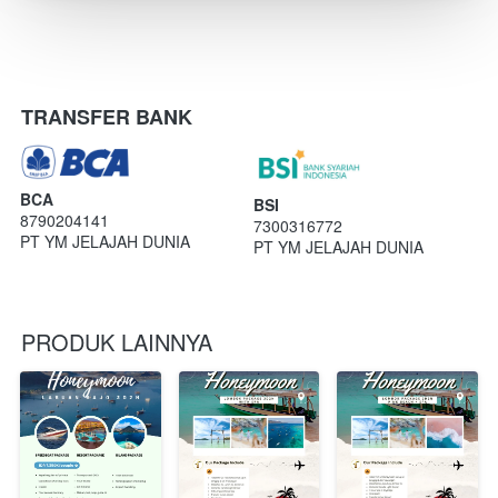
TRANSFER BANK
BCA
BSI
8790204141
7300316772
PT YM JELAJAH DUNIA
PT YM JELAJAH DUNIA
PRODUK LAINNYA