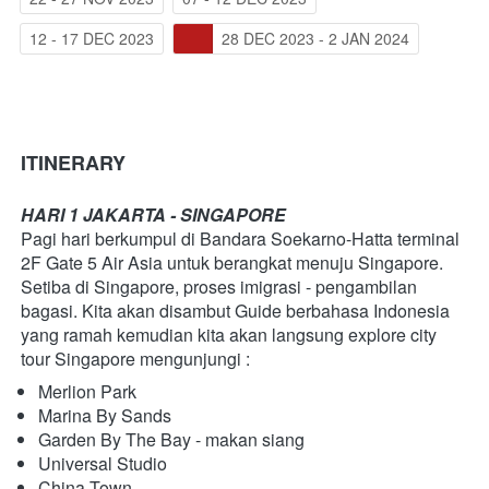
12 - 17 DEC 2023
28 DEC 2023 - 2 JAN 2024
ITINERARY
HARI 1 JAKARTA - SINGAPORE
Pagi hari berkumpul di Bandara Soekarno-Hatta terminal 
2F Gate 5 Air Asia untuk berangkat menuju Singapore. 
Setiba di Singapore, proses imigrasi - pengambilan 
bagasi. Kita akan disambut Guide berbahasa Indonesia 
yang ramah kemudian kita akan langsung explore city 
tour Singapore mengunjungi :
Merlion Park
Marina By Sands
Garden By The Bay - makan siang
Universal Studio
China Town